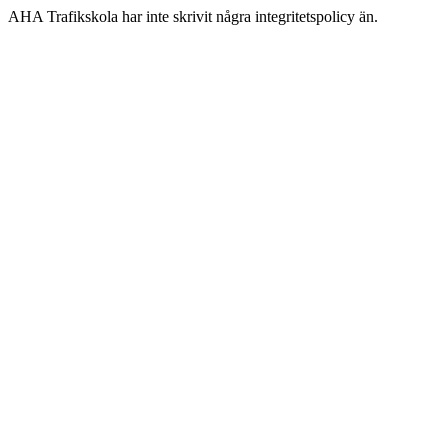
AHA Trafikskola har inte skrivit några integritetspolicy än.